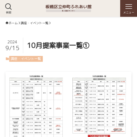
検索
メニュー
ホーム
講座・イベント一覧
2024
10月提案事業一覧①
9/15
講座・イベント一覧