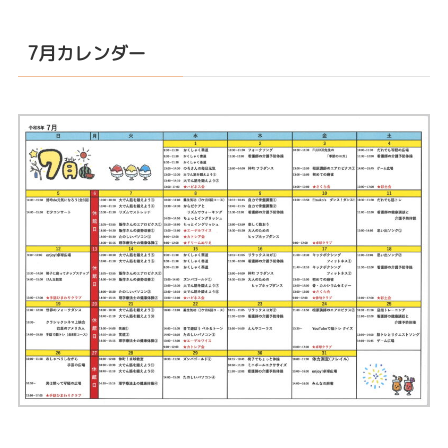
7月カレンダー