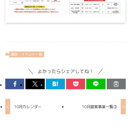
講座・イベント一覧
よかったらシェアしてね！
10月カレンダー
10月提案事業一覧②