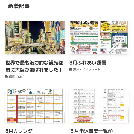
新着記事
世界で最も魅力的な観光都
8月ふれあい通信
市に大阪が選ばれました！
講座・イベント一覧
館長ブログ
8月カレンダー
８月申込事業一覧①