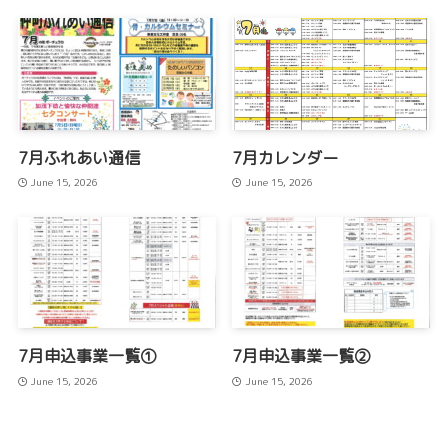
7月ふれあい通信
7月カレンダー
June 15, 2026
June 15, 2026
7月申込事業一覧①
7月申込事業一覧②
June 15, 2026
June 15, 2026