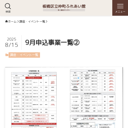
検索
メニュー
ホーム
講座・イベント一覧
2025
9月申込事業一覧②
8/15
講座・イベント一覧