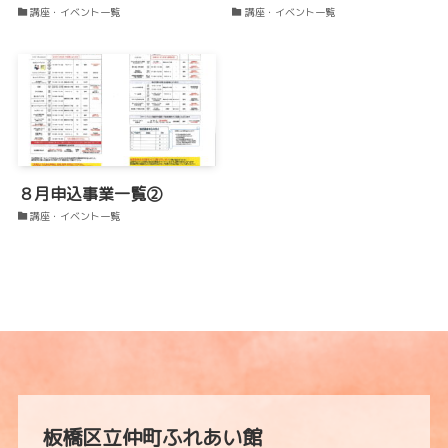
講座・イベント一覧
講座・イベント一覧
８月申込事業一覧②
講座・イベント一覧
板橋区立仲町ふれあい館