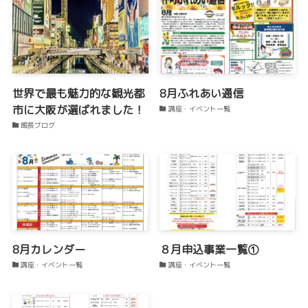
世界で最も魅力的な観光都
8月ふれあい通信
市に大阪が選ばれました！
講座・イベント一覧
館長ブログ
8月カレンダー
８月申込事業一覧①
講座・イベント一覧
講座・イベント一覧