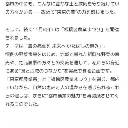
都市の中にも、こんなに豊かな土と技術を守り続けてい
る方々がいる——改めて“東京の農”の力を感じました。
そして、続く11月8日には「板橋区農業まつり」も開催
されました。
テーマは「農の感動を 未来へ いたばしの恵み」。
恒例の野菜宝船をはじめ、地域で採れた新鮮な野菜の販
売や、地元農家の方々との交流を通して、私たちの身近
にある“食と地域のつながり”を実感できる企画です。
「東京都農業祭」と「板橋区農業まつり」を通じ、都内
にいながら、自然の恵みと人の温かさを感じられるこれ
らの催しは、まさに“都市農業の魅力”を再認識させてく
れるものでした。