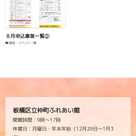
８月申込事業一覧②
講座・イベント一覧
板橋区立仲町ふれあい館
開館時間：9時～17時
休館日：月曜日・年末年始（12月29日～1月3