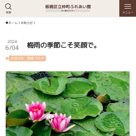
検索
メニュー
ホーム
お知らせ
2024
梅雨の季節こそ笑顔で。
6/04
お知らせ
館長ブログ