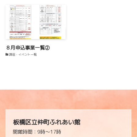
８月申込事業一覧②
講座・イベント一覧
板橋区立仲町ふれあい館
開館時間：9時～17時