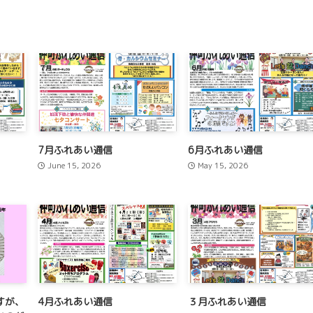
7月ふれあい通信
6月ふれあい通信
June 15, 2026
May 15, 2026
すが、
4月ふれあい通信
３月ふれあい通信