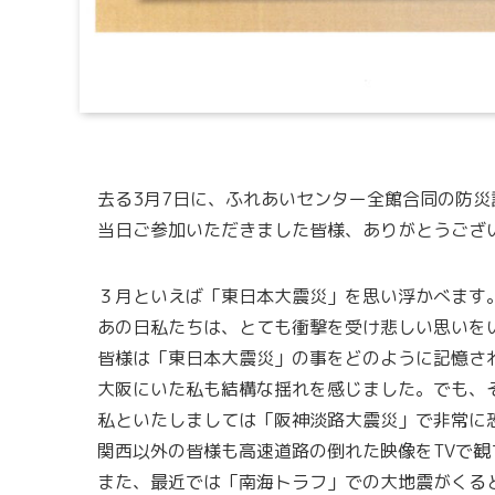
去る3月7日に、ふれあいセンター全館合同の防災
当日ご参加いただきました皆様、ありがとうござ
３月といえば「東日本大震災」を思い浮かべます
あの日私たちは、とても衝撃を受け悲しい思いを
皆様は「東日本大震災」の事をどのように記憶さ
大阪にいた私も結構な揺れを感じました。でも、
私といたしましては「阪神淡路大震災」で非常に
関西以外の皆様も高速道路の倒れた映像をTVで
また、最近では「南海トラフ」での大地震がくる