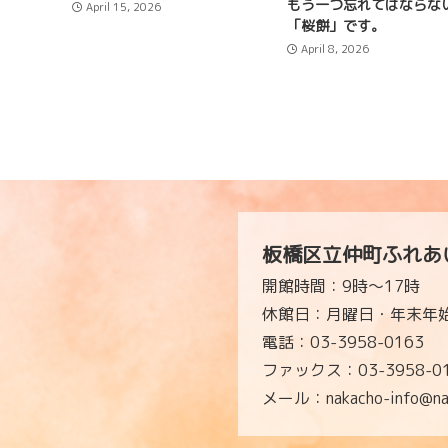
もう一つ忘れてはならな
April 15, 2026
「桜餅」です。
April 8, 2026
板橋区立仲町ふれあ
開館時間：9時～17時
休館日：月曜日・年末年始
電話：03-3958-0163
ファックス：03-3958-0
メール：nakacho-info@naka