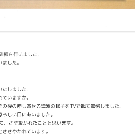
訓練を行いました。
いました。
。
いたしました。
れていますか。
その後の押し寄せる津波の様子をTVで観て驚愕しました。
恐ろしい目にあいました。
観て、さぞ驚かれたことと思います。
とささやかれています。