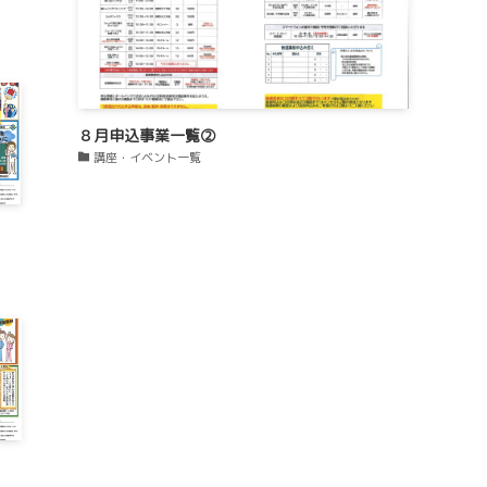
８月申込事業一覧②
講座・イベント一覧