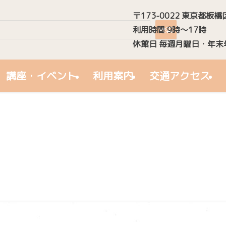
〒173-0022 東京都板橋
検索
利用時間 9時～17時
検索
休館日 毎週月曜日・年末
講座・イベント
利用案内
交通アクセス