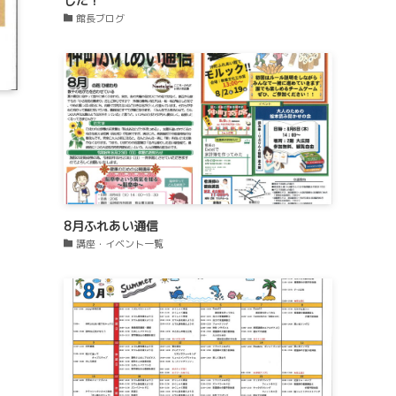
した！
館長ブログ
8月ふれあい通信
講座・イベント一覧