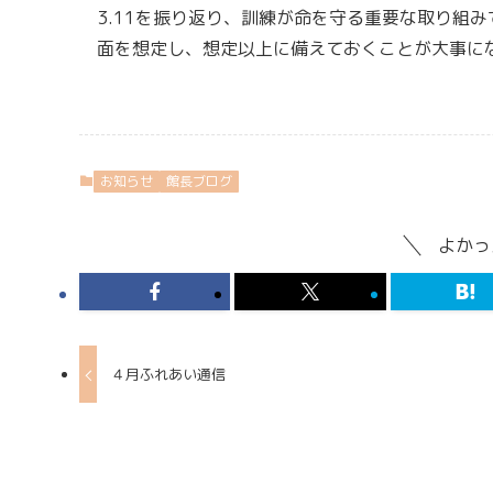
3.11を振り返り、訓練が命を守る重要な取り組
面を想定し、想定以上に備えておくことが大事に
お知らせ
館長ブログ
よかっ
４月ふれあい通信