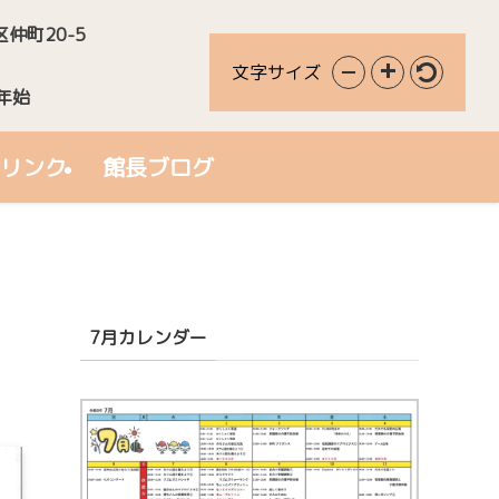
区仲町20-5
文字サイズ
年始
リンク
館長ブログ
7月カレンダー