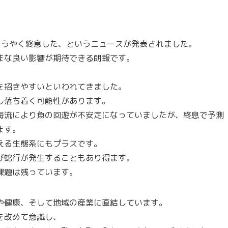
ようやく終息した、というニュースが発表されました。
まな良い影響が期待できる朗報です。
を招きやすいといわれてきました。
し落ち着く可能性があります。
海流により魚の回遊が不安定になっていましたが、終息で予測
ます。
える生態系にもプラスです。
び蛇行が発生することもあり得ます。
課題は残っています。
や健康、そして地域の産業に直結しています。
を改めて意識し、