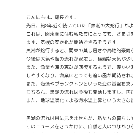
こんにちは。館長です。
先日、約8年近く続いていた「黒潮の大蛇行」が
これは、関東圏に住む私たちにとっても、さまざ
まず、気候の安定化が期待できるそうです。
黒潮が蛇行すると、関東の蒸し暑さや局地的豪雨
今後は大気や海の流れが安定し、極端な天気が少
また、漁業や海の恵みが回復するようで、暖かい
しやすくなり、漁業にとっても追い風が期待され
また、海藻やプランクトンといった海の基盤を支
もちろん、黒潮の流れは今後も変動しますし、再
また、地球温暖化による海水温上昇という大きな
黒潮の流れは目に見えませんが、私たちの暮らし
このニュースをきっかけに、自然と人のつながり