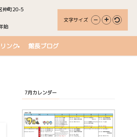
区仲町20-5
文字サイズ
年始
リンク
館長ブログ
7月カレンダー