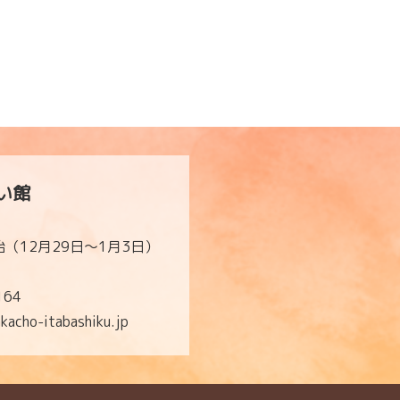
い館
（12月29日～1月3日）
164
cho-itabashiku.jp