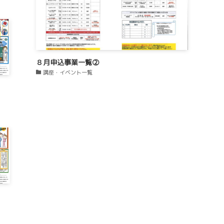
８月申込事業一覧②
講座・イベント一覧