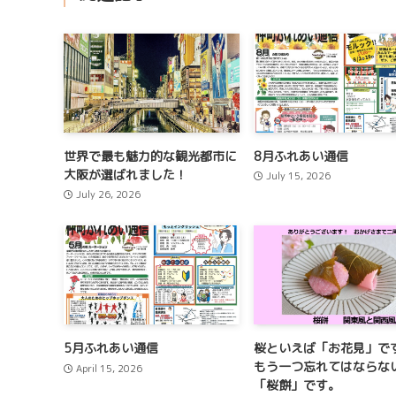
世界で最も魅力的な観光都市に
8月ふれあい通信
大阪が選ばれました！
July 15, 2026
July 26, 2026
5月ふれあい通信
桜といえば「お花見」で
もう一つ忘れてはならな
April 15, 2026
「桜餅」です。