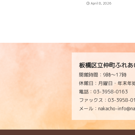
April 8, 2026
板橋区立仲町ふれあ
開館時間：9時～17時
休館日：月曜日・年末年始
電話：03-3958-0163
ファックス：03-3958-0
メール：nakacho-info@naka