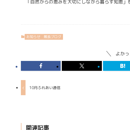
「自然からの恵みを大切にしながら暮らす知恵」
お知らせ
館長ブログ
よかっ
10月ふれあい通信
関連記事