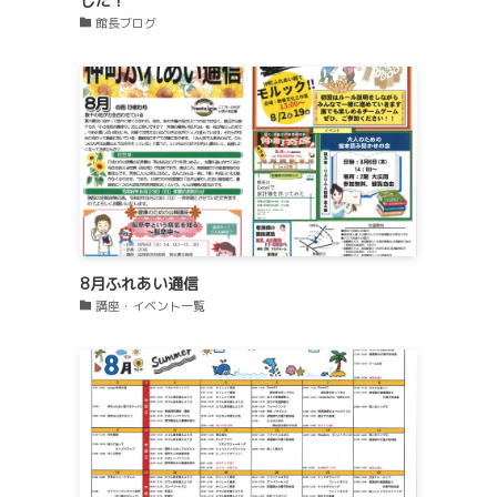
した！
館長ブログ
8月ふれあい通信
講座・イベント一覧