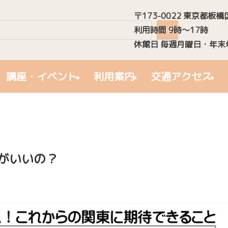
〒173-0022 東京都板橋
検索
利用時間 9時～17時
検索
休館日 毎週月曜日・年末
講座・イベント
利用案内
交通アクセス
がいいの？