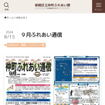
検索
メニュー
ホーム
お知らせ
2024
９月ふれあい通信
8/15
お知らせ
講座・イベント一覧