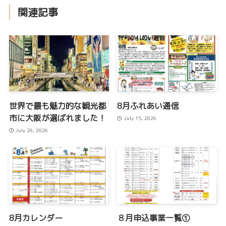
関連記事
世界で最も魅力的な観光都
8月ふれあい通信
市に大阪が選ばれました！
July 15, 2026
July 26, 2026
8月カレンダー
８月申込事業一覧①