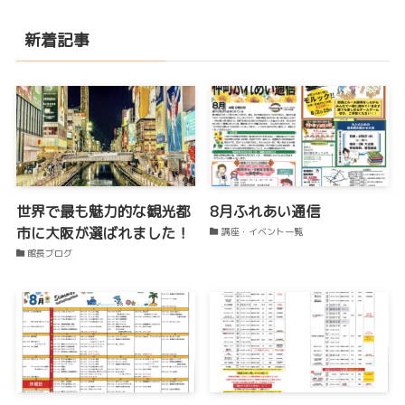
新着記事
世界で最も魅力的な観光都
8月ふれあい通信
市に大阪が選ばれました！
講座・イベント一覧
館長ブログ