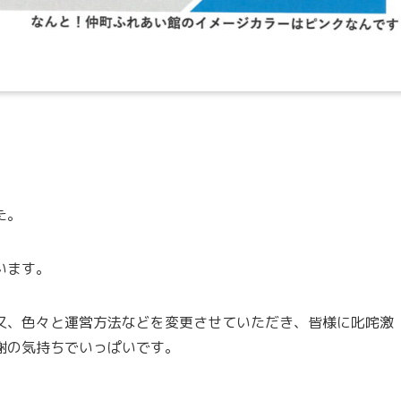
た。
います。
又、色々と運営方法などを変更させていただき、皆様に叱咤激
謝の気持ちでいっぱいです。
。