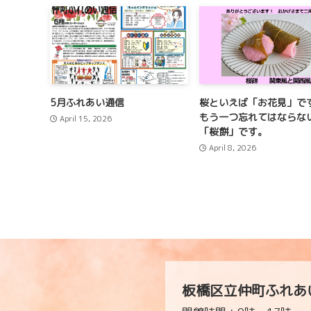
5月ふれあい通信
桜といえば「お花見」で
もう一つ忘れてはならな
April 15, 2026
「桜餅」です。
April 8, 2026
板橋区立仲町ふれあ