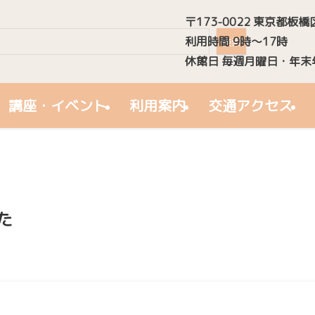
〒173-0022 東京都板橋
検索
利用時間 9時～17時
検索
休館日 毎週月曜日・年末
講座・イベント
利用案内
交通アクセス
た