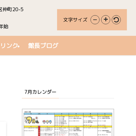
区仲町20-5
文字サイズ
年始
リンク
館長ブログ
7月カレンダー