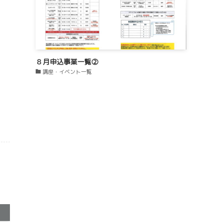
８月申込事業一覧②
講座・イベント一覧