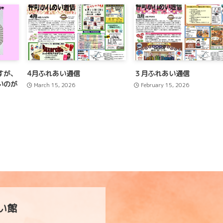
すが、
4月ふれあい通信
３月ふれあい通信
いのが
March 15, 2026
February 15, 2026
い館