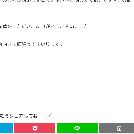
』
言葉をいただき、ありがとうございました。
前向きに頑張ってまいります。
たらシェアしてね！