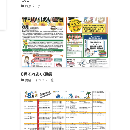
した！
館長ブログ
8月ふれあい通信
講座・イベント一覧