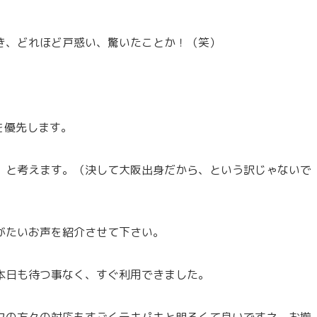
き、どれほど戸惑い、驚いたことか！（笑）
を優先します。
」と考えます。（決して大阪出身だから、という訳じゃないで
がたいお声を紹介させて下さい。
本日も待つ事なく、すぐ利用できました。
フの方々の対応もすごくテキパキと明るくて良いですネ。お揃