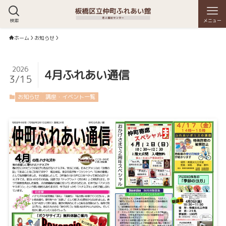
検索
メニュー
ホーム
お知らせ
2026
4月ふれあい通信
3/15
お知らせ
講座・イベント一覧