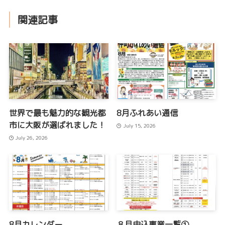
関連記事
世界で最も魅力的な観光都
8月ふれあい通信
市に大阪が選ばれました！
July 15, 2026
July 26, 2026
8月カレンダー
８月申込事業一覧①