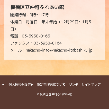
板橋区立仲町ふれあい館
開館時間：9時～17時
休館日：月曜日・年末年始（12月29日～1月3
日）
電話：03-3958-0163
ファックス：03-3958-0164
メール：nakacho-info@nakacho-itabashiku.jp
個人情報保護方針
指定管理者について
リンク
サイトマップ
©
板橋区立仲町ふれあい館.