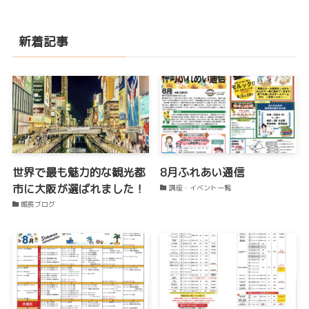
新着記事
世界で最も魅力的な観光都
8月ふれあい通信
市に大阪が選ばれました！
講座・イベント一覧
館長ブログ