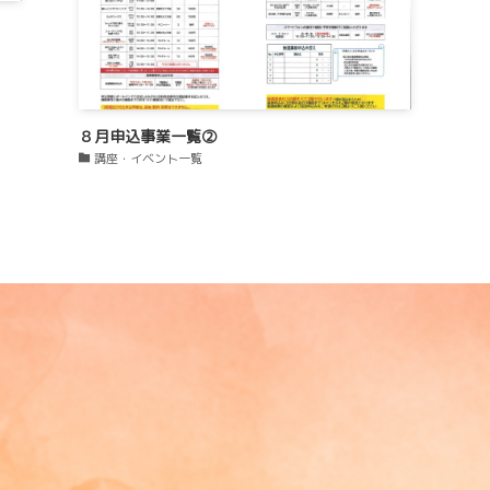
８月申込事業一覧②
講座・イベント一覧