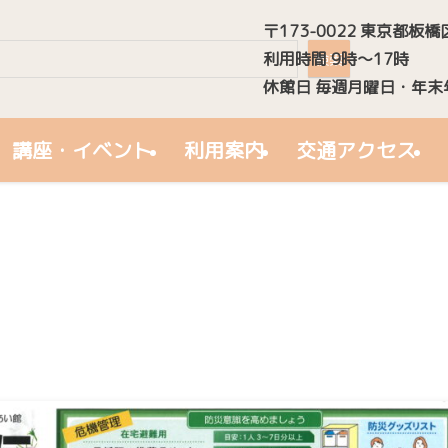
〒173-0022 東京都板橋
検索
利用時間 9時～17時
検索
休館日 毎週月曜日・年末
講座・イベント
利用案内
交通アクセス