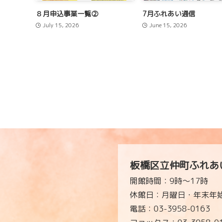
８月申込事業一覧②
7月ふれあい通信
July 15, 2026
June 15, 2026
板橋区立仲町ふれあ
開館時間：9時～17時
休館日：月曜日・年末年始
電話：03-3958-0163