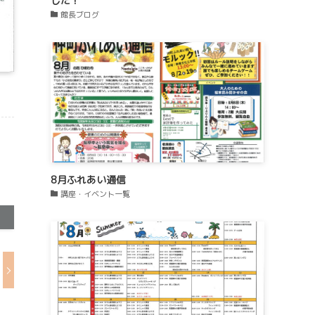
した！
館長ブログ
8月ふれあい通信
講座・イベント一覧