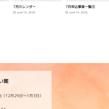
7月カレンダー
7月申込事業一覧①
June 15, 2026
June 15, 2026
い館
（12月29日～1月3日）