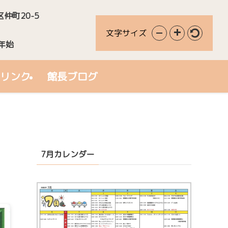
区仲町20-5
文字サイズ
年始
リンク
館長ブログ
7月カレンダー